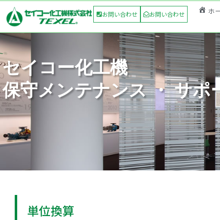
ホ
お問い合わせ
お問い合わせ
セイコー化工機
保守メンテナンス ・ サポ
単位換算