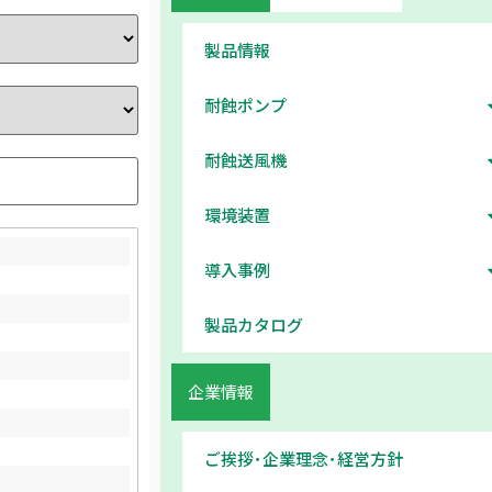
製品情報
耐蝕ポンプ
耐蝕送風機
環境装置
導入事例
製品カタログ
企業情報
ご挨拶･企業理念･経営方針