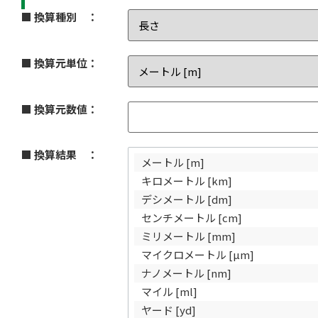
■ 換算種別 ：
■ 換算元単位：
■ 換算元数値：
■ 換算結果 ：
メートル [m]
キロメートル [km]
デシメートル [dm]
センチメートル [cm]
ミリメートル [mm]
マイクロメートル [µm]
ナノメートル [nm]
マイル [ml]
ヤード [yd]