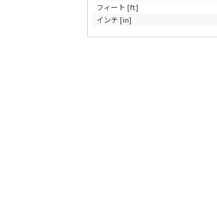
フィート [ft]
インチ [in]