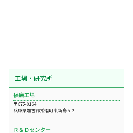
工場・研究所
播磨工場
〒675-0164
兵庫県加古郡播磨町東新島 5-2
Ｒ＆Ｄセンター