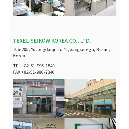
TEXEL-SEIKOW KOREA CO., LTD.
106-205, Yutongdanji 1ro 41,Gangseo-gu, Busan,
Korea
TEL +82-51-995-1840
FAX +82-51-980-7840