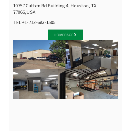
10757 Cutten Rd Building 4, Houston, TX
77066,USA
TEL +1-713-683-1505
HOMEPAGE