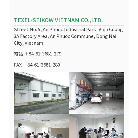
TEXEL-SEIKOW VIETNAM CO.,LTD.
Street No. 5, An Phuoc Industrial Park, Vinh Cuong
3A Factory Area, An Phuoc Commune, Dong Nai
City, Vietnam
電話 ＋84-61-3681-279
FAX ＋84-61-3681-280