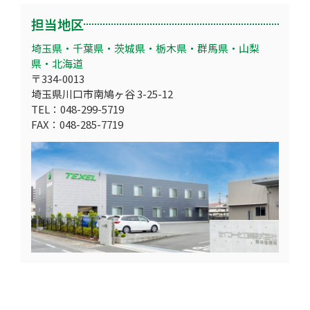
担当地区
埼玉県・千葉県・茨城県・栃木県・群馬県・山梨
県・北海道
〒334-0013
埼玉県川口市南鳩ヶ谷 3-25-12
TEL：048-299-5719
FAX：048-285-7719