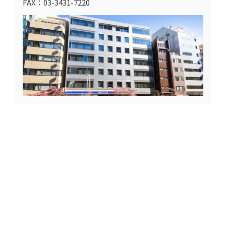
FAX：03-3431-7220