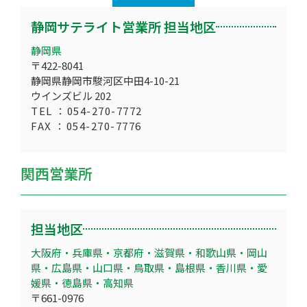
静岡サテライト営業所 担当地区
静岡県
〒422-8041
静岡県静岡市駿河区中田4-10-21
ウインズビル 202
TEL ：054-270-7772
FAX ：054-270-7776
関西営業所
担当地区
大阪府・兵庫県・京都府・滋賀県・和歌山県・岡山
県・広島県・山口県・鳥取県・島根県・香川県・愛
媛県・徳島県・高知県
〒661-0976