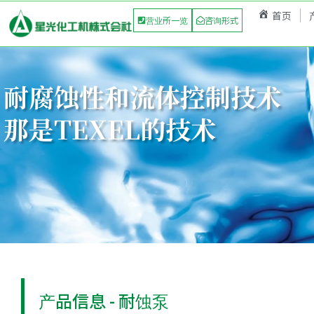
首页
营业所一览
咨询形式
耐腐蚀性和流体控制技术
那是TEXEL的技术
产品信息 - 耐蚀泵