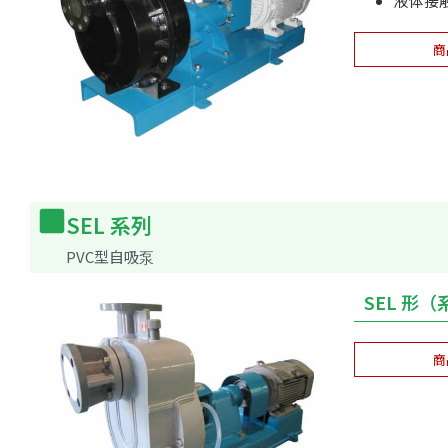
液体接
商
SEL 系列
PVC型自吸泵
SEL 形
商