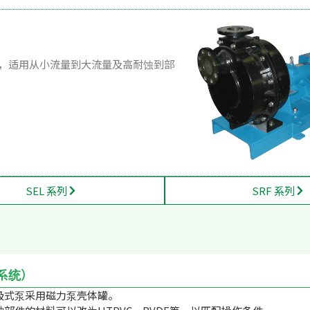
环，适用从小流量到大流量及高耐蚀到部
SEL 系列
SRF 系列
（系统）
吸式泵采用磁力泵壳体罐。