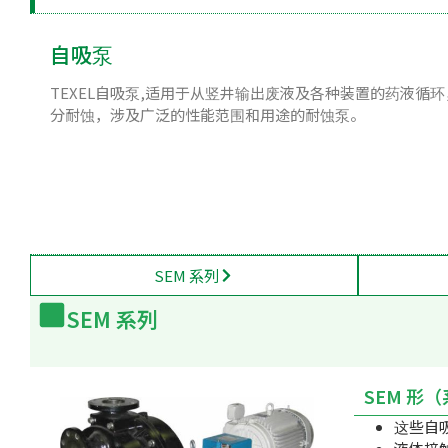
自吸泵
TEXEL自吸泵,适用于从竖井输出废液及各种装置的药液循
分耐蚀，涉及广泛的性能范围和用途的耐蚀泵。
SEM 系列
SEM 系列
SEM 形
这些自