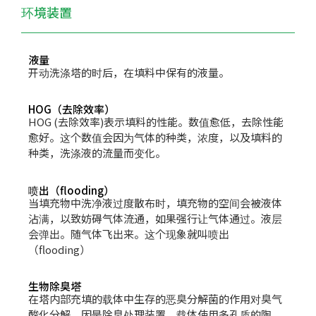
环境装置
液量
开动洗涤塔的时后，在填料中保有的液量。
HOG（去除效率）
HOG (去除效率)表示填料的性能。数值愈低，去除性能
愈好。这个数值会因为气体的种类，浓度，以及填料的
种类，洗涤液的流量而变化。
喷出（flooding）
当填充物中洗净液过度散布时，填充物的空间会被液体
沾满，以致妨碍气体流通，如果强行让气体通过。液层
会弹出。随气体飞出来。这个现象就叫喷出
（flooding）
生物除臭塔
在塔内部充填的载体中生存的恶臭分解菌的作用对臭气
酸化分解，因是除臭处理装置，载体使用多孔质的陶