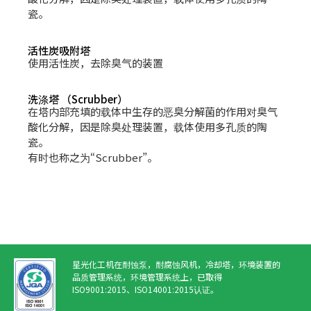
瓷。
活性炭吸附塔
使用活性炭，去除臭气的装置
洗涤塔 （Scrubber）
在塔内部充填的载体中生存的恶臭分解菌的作用对臭气
酸化分解，因是除臭处理装置，载体使用多孔质的陶
瓷。
有时也称之为“Scrubber”。
星光化工机在耐蚀泵，耐腐蚀风机，冷却塔，环境装置的
品质管理系统，环境管理系统上，已取得
ISO9001:2015、ISO14001:2015认证。