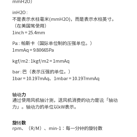
mmH2O）
inH2O :
不是表示水柱毫米(mmH2O)，而是表示水柱英寸。
（在美国常使用）
1inch = 25.4mm
Pa: : 帕斯卡（国际单位制的压强单位。）
1mmAq = 9.80665Pa
kgf/m2 : 1kgf/m2 = 1mmAq
bar : 巴（表示压强的单位。）
1bar = 10.197mAq、1mbar = 10.197mmAq
轴动力
通过使用风机轴计测，送风机消费的动力是说「轴动
力」。轴动力的单位以kW表示。
旋转数
rpm、（R/M）、min-1：每一分钟的旋转数