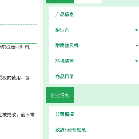
产品信息
耐蚀泵
耐腐蚀风机
分配或商业利用。
环境装置
商品目录
授权的使用、复
企业信息
公司概况
会被更改，而不需
致辞/ 经营理念