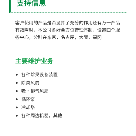
支持信息
客户使用的产品是否发挥了充分的作用还有万一产品
有故障时，本公司备好全方位管理体制，设置四个服
务中心，分别在东京，名古屋，大阪，福冈
主要维护业务
各种除臭设备装置
除臭风扇
吸・排气风扇
循环泵
冷却塔
各种周边机器，其他