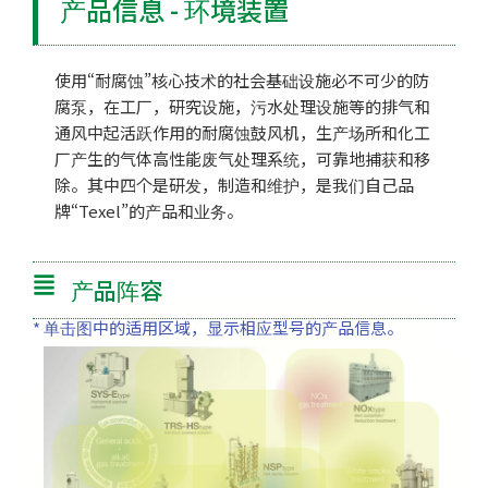
产品信息 - 环境装置
使用“耐腐蚀”核心技术的社会基础设施必不可少的防
腐泵，在工厂，研究设施，污水处理设施等的排气和
通风中起活跃作用的耐腐蚀鼓风机，生产场所和化工
厂产生的气体高性能废气处理系统，可靠地捕获和移
除。其中四个是研发，制造和维护，是我们自己品
牌“Texel”的产品和业务。
产品阵容
* 单击图中的适用区域，显示相应型号的产品信息。
SYS-E
NOx
TRS-HS
NSP