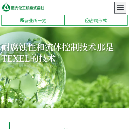
营业所一览
咨询形式
耐腐蚀性和流体控制技术那是
TEXEL的技术